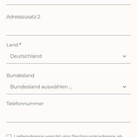
Adresszusatz 2
Land
*
Bundesland
Telefonnummer
Lieferadresse weicht von Rechnungsadresse ab.