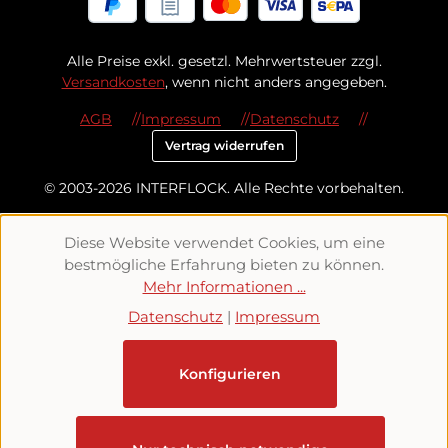
Alle Preise exkl. gesetzl. Mehrwertsteuer zzgl.
Versandkosten
, wenn nicht anders angegeben.
AGB
Impressum
Datenschutz
Vertrag widerrufen
© 2003-2026 INTERFLOCK. Alle Rechte vorbehalten.
Diese Website verwendet Cookies, um eine
bestmögliche Erfahrung bieten zu können.
Mehr Informationen ...
Datenschutz
|
Impressum
Konfigurieren