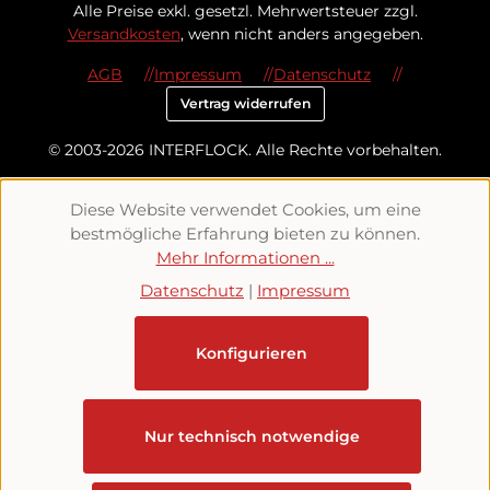
Alle Preise exkl. gesetzl. Mehrwertsteuer zzgl.
Versandkosten
, wenn nicht anders angegeben.
AGB
Impressum
Datenschutz
Vertrag widerrufen
© 2003-2026 INTERFLOCK. Alle Rechte vorbehalten.
Diese Website verwendet Cookies, um eine
bestmögliche Erfahrung bieten zu können.
Mehr Informationen ...
Datenschutz
|
Impressum
Konfigurieren
Nur technisch notwendige