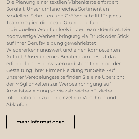
Die Planung einer textilen Visitenkarte erfordert
Expedition Lady von
Sorgfalt. Unser umfangreiches Sortiment an
Printer sind Sie immer
Modellen, Schnitten und Größen schafft für jedes
stilvoll und warm
gekleidet.
Teammitglied die ideale Grundlage für einen
individuellen Wohlfühllook in der Team-Identität. Die
hochwertige Werbeanbringung via Druck oder Stick
auf Ihrer Berufskleidung gewährleistet
Wiedererkennungswert und einen kompetenten
Auftritt. Unser internes Beraterteam besitzt das
erforderliche Fachwissen und steht Ihnen bei der
Gestaltung Ihrer Firmenkleidung zur Seite. Auf
unserer Veredelungsseite finden Sie eine Übersicht
der Möglichkeiten zur Werbeanbringung auf
Arbeitsbekleidung sowie zahlreiche nützliche
Informationen zu den einzelnen Verfahren und
Abläufen.
mehr Informationen