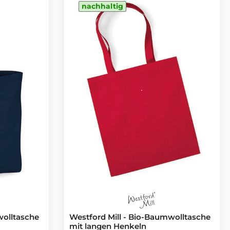
nachhaltig
wolltasche
Westford Mill - Bio-Baumwolltasche
mit langen Henkeln