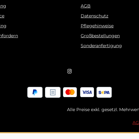
ung
AGB
ice
Datenschutz
ing
Pflegehinweise
nfordern
Großbestellungen
Sonderanfertigung
Alle Preise exkl. gesetzl. Mehrwer
A