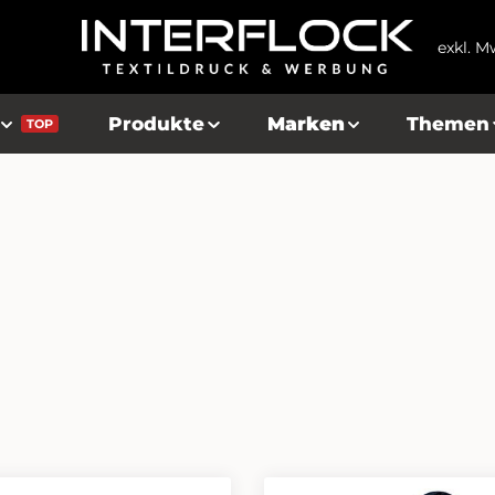
exkl. M
Produkte
Marken
Themen
TOP