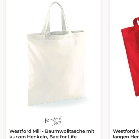
Westford Mill - Baumwolltasche mit
Westford M
kurzen Henkeln, Bag for Life
langen Hen