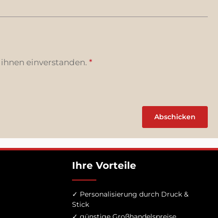
 ihnen einverstanden.
*
Abschicken
Ihre Vorteile
✓ Personalisierung durch Druck &
Stick
✓ günstige Großhandelspreise