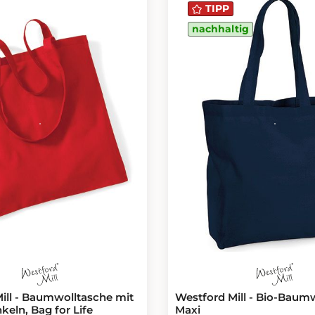
TIPP
nachhaltig
ill - Baumwolltasche mit
Westford Mill - Bio-Baum
keln, Bag for Life
Maxi