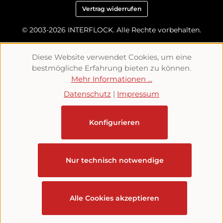
Vertrag widerrufen
© 2003-2026 INTERFLOCK. Alle Rechte vorbehalten.
Diese Website verwendet Cookies, um eine
bestmögliche Erfahrung bieten zu können.
Mehr Informationen ...
Datenschutz
|
Impressum
Konfigurieren
Nur technisch notwendige
Alle Cookies akzeptieren